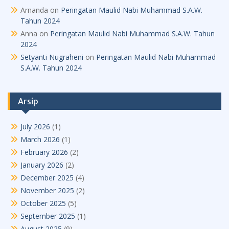
Arnanda
on
Peringatan Maulid Nabi Muhammad S.A.W.
Tahun 2024
Anna
on
Peringatan Maulid Nabi Muhammad S.A.W. Tahun
2024
Setyanti Nugraheni
on
Peringatan Maulid Nabi Muhammad
S.A.W. Tahun 2024
Arsip
July 2026
(1)
March 2026
(1)
February 2026
(2)
January 2026
(2)
December 2025
(4)
November 2025
(2)
October 2025
(5)
September 2025
(1)
August 2025
(9)