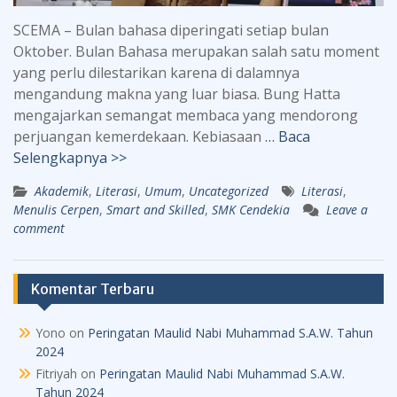
SCEMA – Bulan bahasa diperingati setiap bulan
Oktober. Bulan Bahasa merupakan salah satu moment
yang perlu dilestarikan karena di dalamnya
mengandung makna yang luar biasa. Bung Hatta
mengajarkan semangat membaca yang mendorong
perjuangan kemerdekaan. Kebiasaan
… Baca
Selengkapnya >>
Akademik
,
Literasi
,
Umum
,
Uncategorized
Literasi
,
Menulis Cerpen
,
Smart and Skilled
,
SMK Cendekia
Leave a
comment
Komentar Terbaru
Yono
on
Peringatan Maulid Nabi Muhammad S.A.W. Tahun
2024
Fitriyah
on
Peringatan Maulid Nabi Muhammad S.A.W.
Tahun 2024