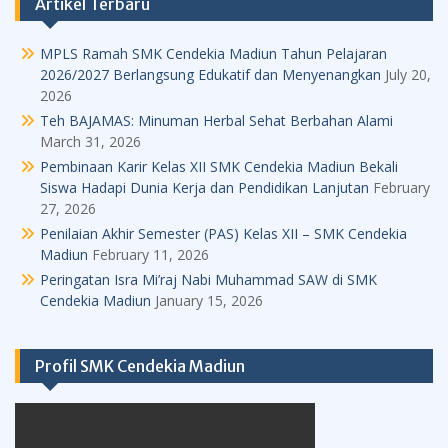
Artikel Terbaru
MPLS Ramah SMK Cendekia Madiun Tahun Pelajaran
2026/2027 Berlangsung Edukatif dan Menyenangkan
July 20,
2026
Teh BAJAMAS: Minuman Herbal Sehat Berbahan Alami
March 31, 2026
Pembinaan Karir Kelas XII SMK Cendekia Madiun Bekali
Siswa Hadapi Dunia Kerja dan Pendidikan Lanjutan
February
27, 2026
Penilaian Akhir Semester (PAS) Kelas XII – SMK Cendekia
Madiun
February 11, 2026
Peringatan Isra Mi’raj Nabi Muhammad SAW di SMK
Cendekia Madiun
January 15, 2026
Profil SMK Cendekia Madiun