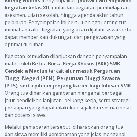
Bidang Humas
menyampaikan
jadwal dan rangkaian
kegiatan kelas XII
, mulai dari kegiatan pembelajaran,
asesmen, ujian sekolah, hingga agenda akhir tahun
pelajaran. Penyampaian ini bertujuan agar orang tua
memahami alur kegiatan yang akan dijalani siswa serta
dapat memberikan dukungan dan pengawasan yang
optimal di rumah.
Kegiatan kemudian dilanjutkan dengan penyampaian
materi oleh
Ketua Bursa Kerja Khusus (BKK) SMK
Cendekia Madiun
terkait
alur masuk Perguruan
Tinggi Negeri (PTN), Perguruan Tinggi Swasta
(PTS), serta pilihan jenjang karier bagi lulusan SMK
.
Orang tua diberikan gambaran mengenai berbagai
jalur pendidikan lanjutan, peluang kerja, serta strategi
persiapan yang dapat dilakukan sejak dini sesuai minat
dan potensi siswa.
Melalui pemaparan tersebut, diharapkan orang tua
dan siswa memiliki pemahaman yang jelas mengenai