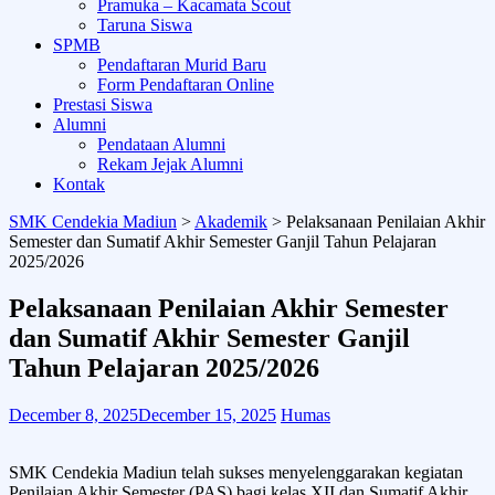
Pramuka – Kacamata Scout
Taruna Siswa
SPMB
Pendaftaran Murid Baru
Form Pendaftaran Online
Prestasi Siswa
Alumni
Pendataan Alumni
Rekam Jejak Alumni
Kontak
SMK Cendekia Madiun
>
Akademik
>
Pelaksanaan Penilaian Akhir
Semester dan Sumatif Akhir Semester Ganjil Tahun Pelajaran
2025/2026
Pelaksanaan Penilaian Akhir Semester
dan Sumatif Akhir Semester Ganjil
Tahun Pelajaran 2025/2026
December 8, 2025
December 15, 2025
Humas
SMK Cendekia Madiun telah sukses menyelenggarakan kegiatan
Penilaian Akhir Semester (PAS) bagi kelas XII dan Sumatif Akhir