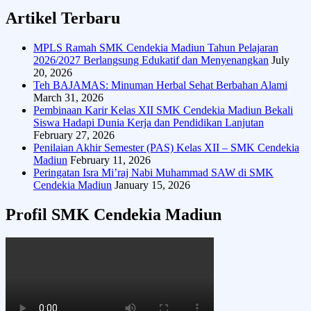
Artikel Terbaru
MPLS Ramah SMK Cendekia Madiun Tahun Pelajaran
2026/2027 Berlangsung Edukatif dan Menyenangkan
July
20, 2026
Teh BAJAMAS: Minuman Herbal Sehat Berbahan Alami
March 31, 2026
Pembinaan Karir Kelas XII SMK Cendekia Madiun Bekali
Siswa Hadapi Dunia Kerja dan Pendidikan Lanjutan
February 27, 2026
Penilaian Akhir Semester (PAS) Kelas XII – SMK Cendekia
Madiun
February 11, 2026
Peringatan Isra Mi’raj Nabi Muhammad SAW di SMK
Cendekia Madiun
January 15, 2026
Profil SMK Cendekia Madiun