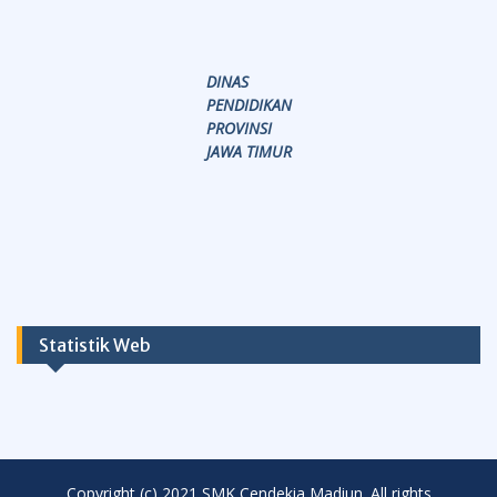
DINAS
PENDIDIKAN
PROVINSI
JAWA TIMUR
Statistik Web
Copyright (c) 2021 SMK Cendekia Madiun. All rights