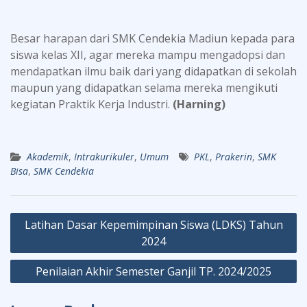
Besar harapan dari SMK Cendekia Madiun kepada para
siswa kelas XII, agar mereka mampu mengadopsi dan
mendapatkan ilmu baik dari yang didapatkan di sekolah
maupun yang didapatkan selama mereka mengikuti
kegiatan Praktik Kerja Industri.
(Harning)
Akademik
,
Intrakurikuler
,
Umum
PKL
,
Prakerin
,
SMK
Bisa
,
SMK Cendekia
Post
Latihan Dasar Kepemimpinan Siswa (LDKS) Tahun
navigation
2024
Penilaian Akhir Semester Ganjil TP. 2024/2025