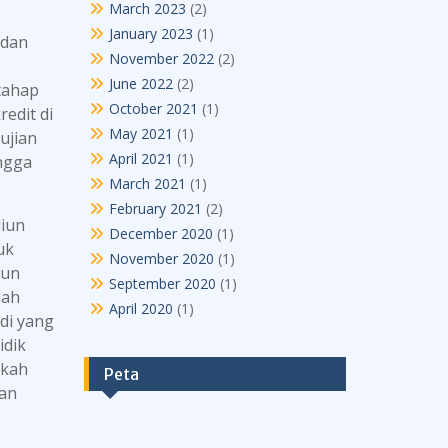
March 2023
(2)
January 2023
(1)
 dan
November 2022
(2)
June 2022
(2)
tahap
October 2021
(1)
edit di
May 2021
(1)
ujian
April 2021
(1)
ingga
March 2021
(1)
February 2021
(2)
diun
December 2020
(1)
uk
November 2020
(1)
iun
September 2020
(1)
lah
April 2020
(1)
di yang
idik
akah
Peta
aan