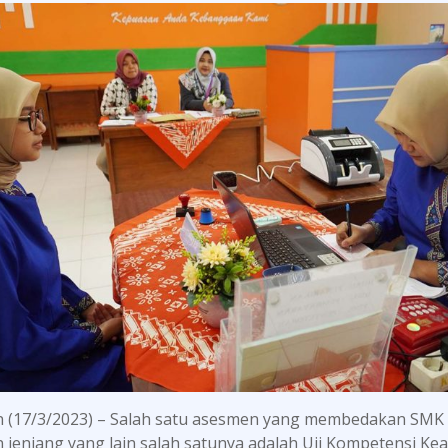
 (17/3/2023) – Salah satu asesmen yang membedakan SMK
 jenjang yang lain salah satunya adalah Uji Kompetensi Kea