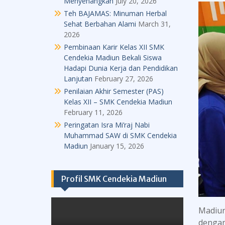
Menyenangkan
July 20, 2026
Teh BAJAMAS: Minuman Herbal
Sehat Berbahan Alami
March 31,
2026
Pembinaan Karir Kelas XII SMK
Cendekia Madiun Bekali Siswa
Hadapi Dunia Kerja dan Pendidikan
Lanjutan
February 27, 2026
Penilaian Akhir Semester (PAS)
Kelas XII – SMK Cendekia Madiun
February 11, 2026
Peringatan Isra Mi’raj Nabi
Muhammad SAW di SMK Cendekia
Madiun
January 15, 2026
Profil SMK Cendekia Madiun
Madiun
dengan