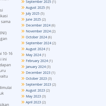
September 2025
(1)
August 2025
(9)
si
July 2025
(5)
ikasi
June 2025
(2)
a sama
December 2024
(6)
November 2024
(2)
BNI)
October 2024
(6)
ngan
September 2024
(2)
August 2024
(1)
i 10-16
May 2024
(1)
 ini
February 2024
(1)
adapan
January 2024
(3)
guru
December 2023
(1)
yaitu
October 2023
(3)
September 2023
(2)
imulai
August 2023
(2)
uk
May 2023
(3)
April 2023
(2)
sikan