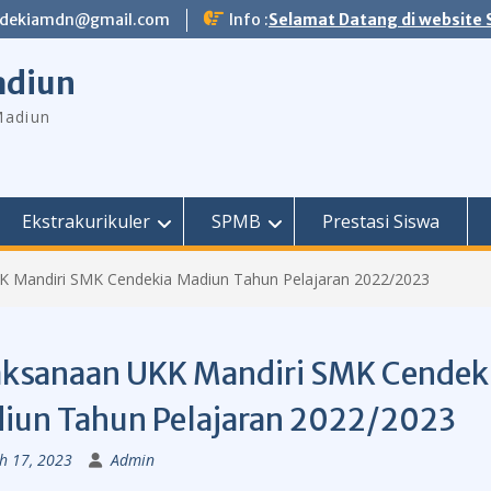
dekiamdn@gmail.com
Info :
Selamat Datang di website
adiun
Madiun
Ekstrakurikuler
SPMB
Prestasi Siswa
K Mandiri SMK Cendekia Madiun Tahun Pelajaran 2022/2023
aksanaan UKK Mandiri SMK Cendek
iun Tahun Pelajaran 2022/2023
h 17, 2023
Admin