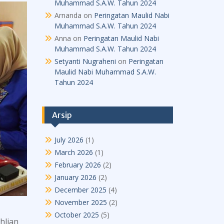
Muhammad S.A.W. Tahun 2024
Arnanda
on
Peringatan Maulid Nabi
Muhammad S.A.W. Tahun 2024
Anna
on
Peringatan Maulid Nabi
Muhammad S.A.W. Tahun 2024
Setyanti Nugraheni
on
Peringatan
Maulid Nabi Muhammad S.A.W.
Tahun 2024
Arsip
July 2026
(1)
March 2026
(1)
February 2026
(2)
January 2026
(2)
December 2025
(4)
November 2025
(2)
October 2025
(5)
hlian